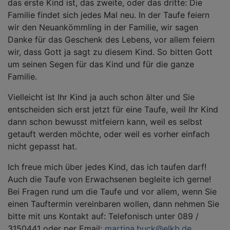
das erste Kind ist, das zweite, oder das dritte: Die
Familie findet sich jedes Mal neu. In der Taufe feiern
wir den Neuankömmling in der Familie, wir sagen
Danke für das Geschenk des Lebens, vor allem feiern
wir, dass Gott ja sagt zu diesem Kind. So bitten Gott
um seinen Segen für das Kind und für die ganze
Familie.
Vielleicht ist Ihr Kind ja auch schon älter und Sie
entscheiden sich erst jetzt für eine Taufe, weil Ihr Kind
dann schon bewusst mitfeiern kann, weil es selbst
getauft werden möchte, oder weil es vorher einfach
nicht gepasst hat.
Ich freue mich über jedes Kind, das ich taufen darf!
Auch die Taufe von Erwachsenen begleite ich gerne!
Bei Fragen rund um die Taufe und vor allem, wenn Sie
einen Tauftermin vereinbaren wollen, dann nehmen Sie
bitte mit uns Kontakt auf: Telefonisch unter 089 /
3150441 oder per Email:
martina.buck@elkb.de