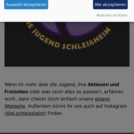
Auswahl akzeptieren
Alle akzeptieren
Realisiert mit Klaro!
Wenn ihr mehr über die Jugend, ihre
Aktionen und
Freizeiten
oder was noch alles so passiert, erfahren
wollt, dann checkt doch einfach unsere
eigene
Webseite
. Außerdem könnt ihr uns auch auf Instagram
(
@ej.schleissheim
) finden.