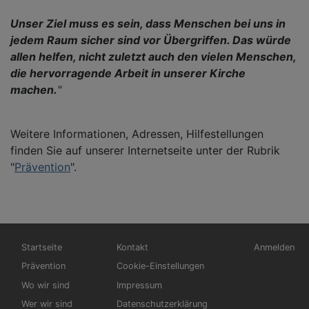
Unser Ziel muss es sein, dass Menschen bei uns in
jedem Raum sicher sind vor Übergriffen. Das würde
allen helfen, nicht zuletzt auch den vielen Menschen,
die hervorragende Arbeit in unserer Kirche
machen.
"
Weitere Informationen, Adressen, Hilfestellungen
finden Sie auf unserer Internetseite unter der Rubrik
"
Prävention
".
Hauptnavigation
Fußbereichsmenü
Benutzerme
Startseite
Kontakt
Anmelden
Prävention
Cookie-Einstellungen
Wo wir sind
Impressum
Wer wir sind
Datenschutzerklärung