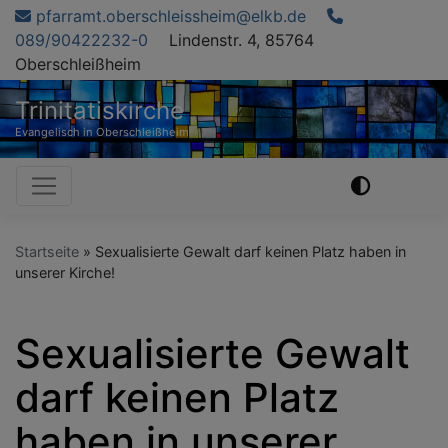
Direkt
pfarramt.oberschleissheim@elkb.de
zum
089/90422232-0
Lindenstr. 4, 85764
Inhalt
Oberschleißheim
Trinitatiskirche
Evangelisch in Oberschleißheim
Hauptnavigation
Startseite
Sexualisierte Gewalt darf keinen Platz haben in
unserer Kirche!
Sexualisierte Gewalt
darf keinen Platz
haben in unserer