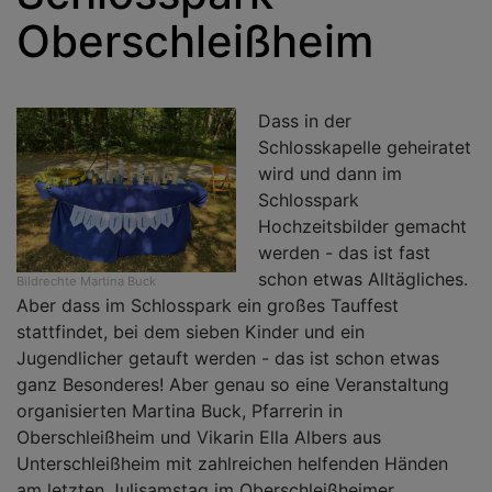
Oberschleißheim
Dass in der
Schlosskapelle geheiratet
wird und dann im
Schlosspark
Hochzeitsbilder gemacht
werden - das ist fast
schon etwas Alltägliches.
Bildrechte
Martina Buck
Aber dass im Schlosspark ein großes Tauffest
stattfindet, bei dem sieben Kinder und ein
Jugendlicher getauft werden - das ist schon etwas
ganz Besonderes! Aber genau so eine Veranstaltung
organisierten Martina Buck, Pfarrerin in
Oberschleißheim und Vikarin Ella Albers aus
Unterschleißheim mit zahlreichen helfenden Händen
am letzten Julisamstag im Oberschleißheimer