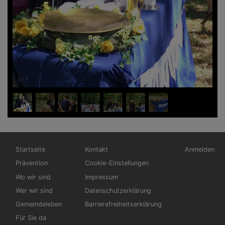
1
/
7
Hauptnavigation
Fußbereichsmenü
Benutzerme
Startseite
Kontakt
Anmelden
Prävention
Cookie-Einstellungen
Wo wir sind
Impressum
Wer wir sind
Datenschutzerklärung
Gemeindeleben
Barrierefreiheitserklärung
Für Sie da