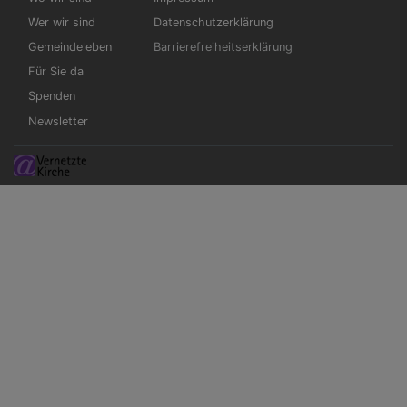
Wer wir sind
Datenschutzerklärung
Gemeindeleben
Barrierefreiheitserklärung
Für Sie da
Spenden
Newsletter