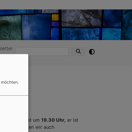
letter
Suche
n möchten.
endgottesdienst um
19.30 Uhr,
er ist
esdienst werden wir auch