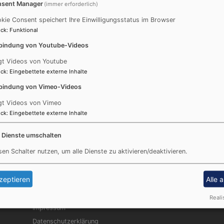
sent Manager
(immer erforderlich)
el, Spaß und Basteln!
kie Consent speichert Ihre Einwilligungsstatus im Browser
ck
:
Funktional
ung findet ihr
hier
.
bindung von Youtube-Videos
gt Videos von Youtube
ck
:
Eingebettete externe Inhalte
bindung von Vimeo-Videos
gt Videos von Vimeo
ck
:
Eingebettete externe Inhalte
e Dienste umschalten
sen Schalter nutzen, um alle Dienste zu aktivieren/deaktivieren.
Fußbereichsmenü
Be
zeptieren
Alle 
Kontakt
Cookie-Einstellungen
Reali
Impressum
Datenschutzerklärung