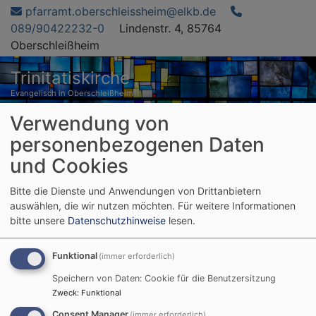
Direkt
pfarramt.oberschleissheim@elkb.de
zum
089/90422232-0
Lindenstr. 4, 85764
Inhalt
Oberschleißheim
Trinitatiskirche
Evangelisch in Oberschleißheim
Verwendung von
Hauptnavigation
personenbezogenen Daten
und Cookies
Startseite
Weltgebetstag
Bitte die Dienste und Anwendungen von Drittanbietern
auswählen, die wir nutzen möchten.
Für weitere Informationen
bitte unsere
Datenschutzhinweise
lesen.
Weltgebetstag
Funktional
(immer erforderlich)
Speichern von Daten: Cookie für die Benutzersitzung
Am Freitag,
3. März um
Zweck
:
Funktional
18.00 Uhr
feiern wir mit
Consent Manager
(immer erforderlich)